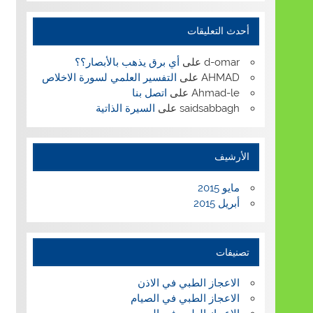
أحدث التعليقات
d-omar
على
أي برق يذهب بالأبصار؟؟
AHMAD
على
التفسير العلمي لسورة الاخلاص
Ahmad-le
على
اتصل بنا
saidsabbagh
على
السيرة الذاتية
الأرشيف
مايو 2015
أبريل 2015
تصنيفات
الاعجاز الطبي في الاذن
الاعجاز الطبي في الصيام