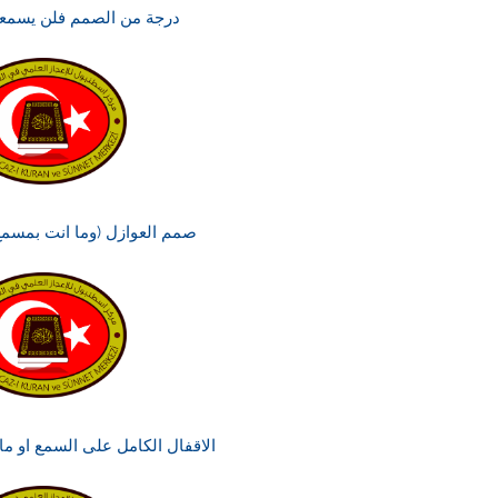
درجة من الصمم فلن يسمعو
صمم العوازل (وما انت بمسمع
الاقفال الكامل على السمع او ما