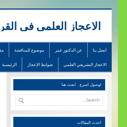
Ski
t
conten
الاعجاز العلمي في القر
اتصل بنا
عن الدكتور عمر
موضوع للمناقشة
مق
الاعجاز التشريعي العلمي
ضوابط الإعجاز
الرئيسية
لوصول اسرع .. ابحث هنا
احدث المقالات