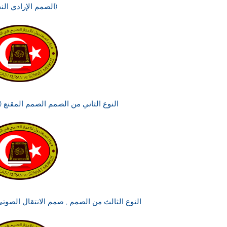
(الصمم الإرادي ال
النوع الثاني من الصمم الصمم المقنع (MASKING DEAFNESS)
النوع الثالث من الصمم , صمم الانتقال الصوتي (NDUCTION DEAFNESS