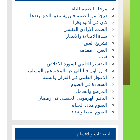
مرحلة الصمم التام
درجة من الصمم فلن يسمعوا الحق بعدها
كأن في أذنيه وقرا
الصمم الإرادي النفسي
شدة الاضاءة والابصار
تشريح العين
العين – مقدمة
قصة
التفسير العلمي لسورة الاخلاص
قول باول فاليللي عن المخترعين المسلمين
الاعجاز العلمي في القرآن والسنة
السعادة في الصوم
المرضع والحامل
التأثير الهرموني الجنسي في رمضان
الصوم مدى الحياة
الصوم صيفا وشتاء
التصنيفات والاقسام