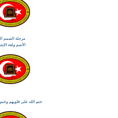
مرحلة الصمم الت
الأصم ولغة الإش
ختم الله على قلوبهم وخت