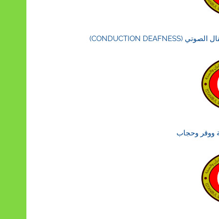
ة ووقر وحجاب