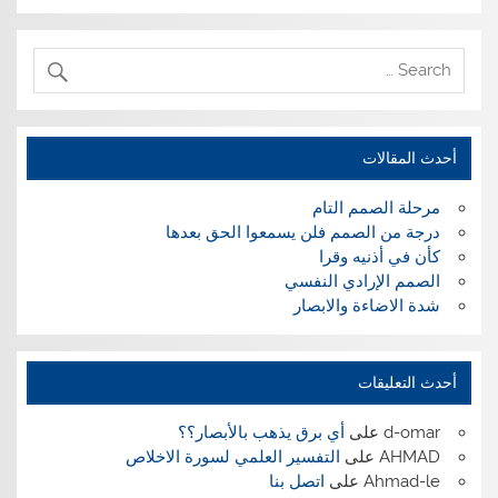
أحدث المقالات
مرحلة الصمم التام
درجة من الصمم فلن يسمعوا الحق بعدها
كأن في أذنيه وقرا
الصمم الإرادي النفسي
شدة الاضاءة والابصار
أحدث التعليقات
d-omar
على
أي برق يذهب بالأبصار؟؟
AHMAD
على
التفسير العلمي لسورة الاخلاص
Ahmad-le
على
اتصل بنا