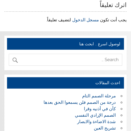
اترك تعليقاً
يجب أنت تكون
مسجل الدخول
لتضيف تعليقاً.
لوصول اسرع .. ابحث هنا
احدث المقالات
مرحلة الصمم التام
درجة من الصمم فلن يسمعوا الحق بعدها
كأن في أذنيه وقرا
الصمم الإرادي النفسي
شدة الاضاءة والابصار
تشريح العين