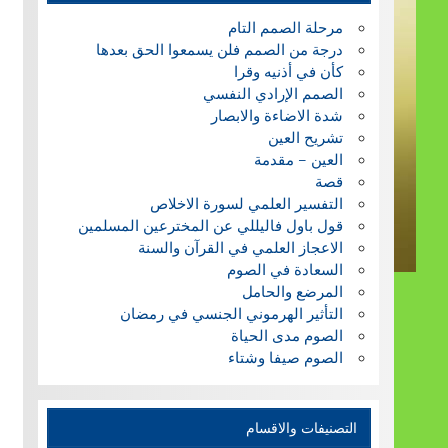
مرحلة الصمم التام
درجة من الصمم فلن يسمعوا الحق بعدها
كأن في أذنيه وقرا
الصمم الإرادي النفسي
شدة الاضاءة والابصار
تشريح العين
العين – مقدمة
قصة
التفسير العلمي لسورة الاخلاص
قول باول فاليللي عن المخترعين المسلمين
الاعجاز العلمي في القرآن والسنة
السعادة في الصوم
المرضع والحامل
التأثير الهرموني الجنسي في رمضان
الصوم مدى الحياة
الصوم صيفا وشتاء
التصنيفات والاقسام