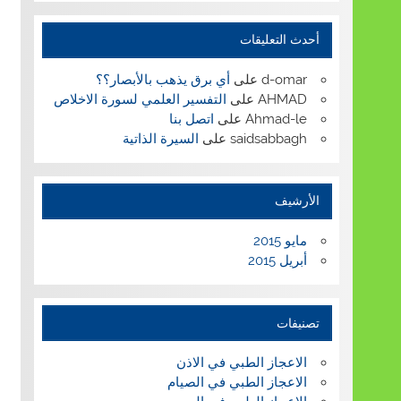
أحدث التعليقات
d-omar
على
أي برق يذهب بالأبصار؟؟
AHMAD
على
التفسير العلمي لسورة الاخلاص
Ahmad-le
على
اتصل بنا
saidsabbagh
على
السيرة الذاتية
الأرشيف
مايو 2015
أبريل 2015
تصنيفات
الاعجاز الطبي في الاذن
الاعجاز الطبي في الصيام