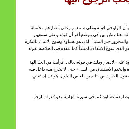
لوبهم وعلى سمعهم وعلى أبصارهم غشاوة الآية 2 لا يخفى أن الواو في قوله وعلى سمعهم وعلى أبصارهم محتملة
 ذلك هنا ولكن بين في موضع آخر أن قوله وعلى سمعهم
مجرور خبر المبتدأ الذي هو غشاوة وسوغ الابتداء بالنكرة
و الذي سوغ الابتداء بالمبتدأ كما عقده في الخلاصة بقوله
 على الأبصار وذلك في قوله تعالى أفرأيت من اتخذ إلهة
والختم الاستيثاق من الشىء حتى لا يخرج منه داخل فيه
ه قول الحارث بن خالد بن العاص الطويل هويتك إذ عيني
رهم غشاوة كما في سورة الجاثية وهو كقوله الرجز