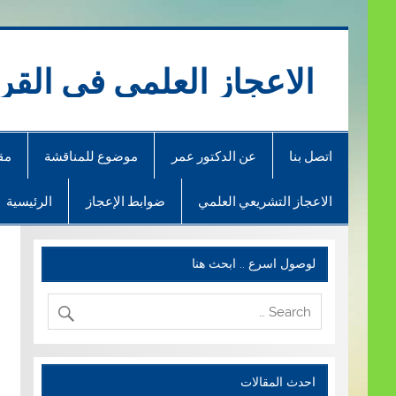
Ski
t
conten
الاعجاز العلمي في القر
اتصل بنا
عن الدكتور عمر
موضوع للمناقشة
مق
الاعجاز التشريعي العلمي
ضوابط الإعجاز
الرئيسية
لوصول اسرع .. ابحث هنا
احدث المقالات