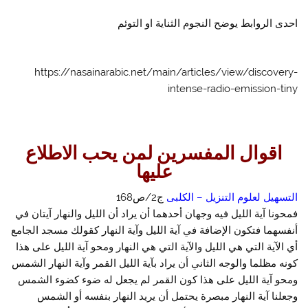
احدى الروابط يوضح النجوم الثناية او التوئم
https://nasainarabic.net/main/articles/view/discovery-
intense-radio-emission-tiny
اقوال المفسرين لمن يحب الاطلاع
عليها
التسهيل لعلوم التنزيل – الكلبى
ج2/ص168
فمحونا آية الليل فيه وجهان أحدهما أن يراد أن الليل والنهار آيتان في
أنفسهما فتكون الإضافة في آية الليل وآية النهار كقولك مسجد الجامع
أي الآية التي هي الليل والآية التي هي النهار ومحو آية الليل على هذا
كونه مظلما والوجه الثاني أن يراد بآية الليل القمر وآية النهار الشمس
ومحو آية الليل على هذا كون القمر لم يجعل له ضوء كضوء الشمس
وجعلنا آية النهار مبصرة يحتمل أن يريد النهار بنفسه أو الشمس