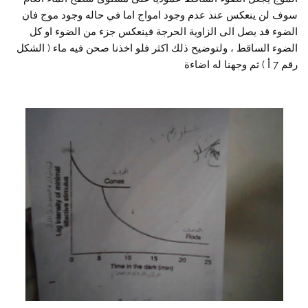
سوف لن ينعكس عند عدم وجود امواج اما في حاله وجود موج فان
الضوء قد يصل الى الزاوية الحرجة فينعكس جزء من الضوء او كل
الضوء الساقط ، ولتوضيح ذلك اكثر فلو اخذنا صحن فيه ماء ( الشكل
رقم 7 أ ) ثم وجهنا له اضاءة