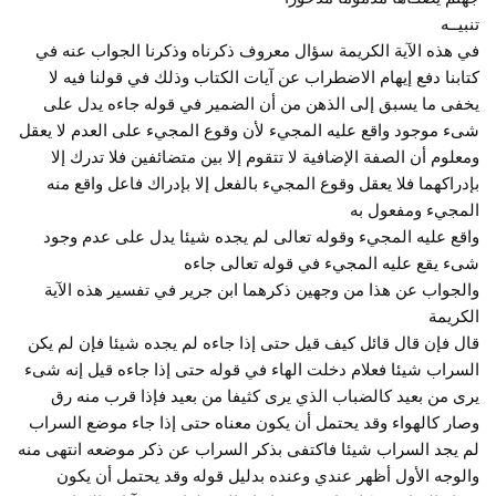
تنبيــه
في هذه الآية الكريمة سؤال معروف ذكرناه وذكرنا الجواب عنه في
كتابنا دفع إيهام الاضطراب عن آيات الكتاب وذلك في قولنا فيه لا
يخفى ما يسبق إلى الذهن من أن الضمير في قوله جاءه يدل على
شىء موجود واقع عليه المجيء لأن وقوع المجيء على العدم لا يعقل
ومعلوم أن الصفة الإضافية لا تتقوم إلا بين متضائفين فلا تدرك إلا
بإدراكهما فلا يعقل وقوع المجيء بالفعل إلا بإدراك فاعل واقع منه
المجيء ومفعول به
واقع عليه المجيء وقوله تعالى لم يجده شيئا يدل على عدم وجود
شىء يقع عليه المجيء في قوله تعالى جاءه
والجواب عن هذا من وجهين ذكرهما ابن جرير في تفسير هذه الآية
الكريمة
قال فإن قال قائل كيف قيل حتى إذا جاءه لم يجده شيئا فإن لم يكن
السراب شيئا فعلام دخلت الهاء في قوله حتى إذا جاءه قيل إنه شىء
يرى من بعيد كالضباب الذي يرى كثيفا من بعيد فإذا قرب منه رق
وصار كالهواء وقد يحتمل أن يكون معناه حتى إذا جاء موضع السراب
لم يجد السراب شيئا فاكتفى بذكر السراب عن ذكر موضعه انتهى منه
والوجه الأول أظهر عندي وعنده بدليل قوله وقد يحتمل أن يكون