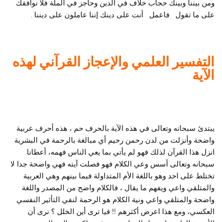
ومن بيننا وبينك حجاب خلاف في الدين وحاجز في الملة فلا نوافقك
على ما تقول فاعمل أنت على دينك إننا عاملون على ديننا .
التفسير العلمي والإعجاز القرآني لهذه
الآية
يبتدئ سبحانه وتعالى في هذه الآية بالحرف حم ، هذه أحرف عربية
واضحة وأنزلت من لدن رحمن رحيم أي مبالغة بالرحمة في البشرية
انزل هذا القرآن لذلك فهو لم يأتي بما يعي الناس فهمه، أعطانا
سبحانه وتعالى أسس وعي الكلام فهو فصلت آيته فهي واضحة جدا لا
تختلط على احد وهو باللغة الأم المتداولة فيما بينهم وهي العربية
والمتلقي واعي ويفهم ما يقال ، فالكلام واضح من المصدر واللغة
واضحة والمتلقي واعي ونية الكلام هو الرحمة لنفي التأثير النفسي
العكسي، ومع هذا اعرض أكثرهم !! فيا ترى أين الخلل ؟ نرى أن