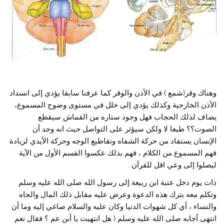
وهناك وقر(شمع ) في الأذن والوقر كما عرفنا سابقا يؤدي إلى انسداد
الأذن الخارجية وكذلك يؤدي إلى خلل في مستوى وضوح المسموع،
يضاف لذلك الحجاب فهل وجود ستاره من القماش سيقطع
الصوت؟؟ طبعا لا ولكن سيؤثر على التواصل حيث انه وجد أن
الإنسان يستفاد من حركة الشفاه وتقاطيع الوجه وحركة الأيدي لزيادة
فهم المسموع من الكلام ، فهم بذلك عكسوا القسم الأول من الآية
ليصلوا إلى وعي اقل للقرآن .
ذات يوم دخل عتبة ابن ربيعة إلى رسول الله صلى الله عليه وسلم
وتكلم معه بترك هذه الدعوة وعرض عليه مقابل ذلك المال والجاه
والنساء ، أي كل شهوات الدنيا وكان عليه والسلام صاغي إليه وما أن
انتهى أجابه صلى الله عليه وسلم ( هل انتهيت يا أبن عم ؟ فقال نعم