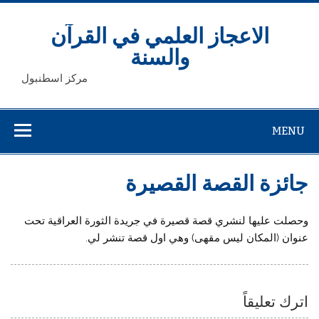
Ski
t
conten
الاعجاز العلمي في القرآن
والسنة
مركز اسطنبول
MENU
جائزة القصة القصيرة
وحصلت عليها لنشري قصة قصيرة في جريدة الثورة العراقية تحت
عنوان (المكان ليس مقهى) وهي اول قصة تنشر لي.
اترك تعليقاً