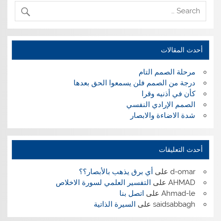
أحدث المقالات
مرحلة الصمم التام
درجة من الصمم فلن يسمعوا الحق بعدها
كأن في أذنيه وقرا
الصمم الإرادي النفسي
شدة الاضاءة والابصار
أحدث التعليقات
d-omar
على
أي برق يذهب بالأبصار؟؟
AHMAD
على
التفسير العلمي لسورة الاخلاص
Ahmad-le
على
اتصل بنا
saidsabbagh
على
السيرة الذاتية