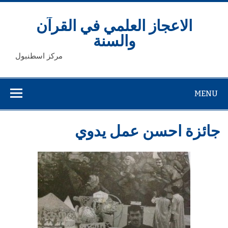
Ski
t
conten
الاعجاز العلمي في القرآن
والسنة
مركز اسطنبول
MENU
جائزة احسن عمل يدوي