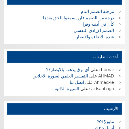
مرحلة الصمم التام
درجة من الصمم فلن يسمعوا الحق بعدها
كأن في أذنيه وقرا
الصمم الإرادي النفسي
شدة الاضاءة والابصار
أحدث التعليقات
d-omar
على
أي برق يذهب بالأبصار؟؟
AHMAD
على
التفسير العلمي لسورة الاخلاص
Ahmad-le
على
اتصل بنا
saidsabbagh
على
السيرة الذاتية
الأرشيف
مايو 2015
أبريل 2015