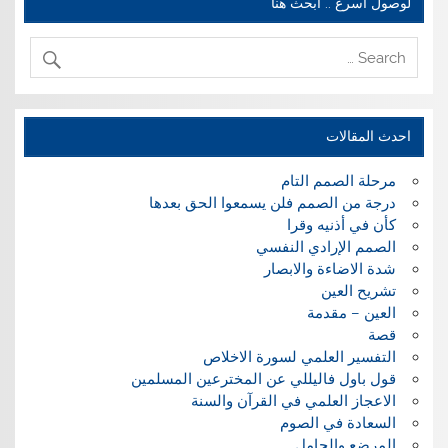
لوصول اسرع .. ابحث هنا
احدث المقالات
مرحلة الصمم التام
درجة من الصمم فلن يسمعوا الحق بعدها
كأن في أذنيه وقرا
الصمم الإرادي النفسي
شدة الاضاءة والابصار
تشريح العين
العين – مقدمة
قصة
التفسير العلمي لسورة الاخلاص
قول باول فاليللي عن المخترعين المسلمين
الاعجاز العلمي في القرآن والسنة
السعادة في الصوم
المرضع والحامل