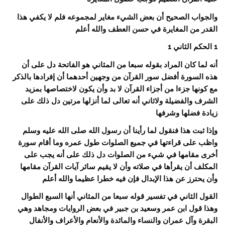
والجواب الصحيح أن بعض الشيء مغاير لمجموعه فلم لا يكفي هذا
القدر من المغايرة في حسن العطف والله أعلم
1 الحكم الثاني 1
أنه لما كان المراد بقوله سبعا من المثاني هو الفاتحة دل على أن
هذه السورة أفضل سور القرآن من وجهين أحدهما أن إفرادها بالذكر
مع كونها جزءا من أجزاء القرآن لا بد وأن يكون لاختصاصها بمزيد
الشرف والفضيلة ولاثاني أنه تعالى لما أنزلها مرتين دل ذلك على
زيادة فضلها وشرفها
وإذا ثبت هذا فنقول لما رأينا أن رسول الله صلى الله عليه وسلم
واظب على قراءتها في جميع الصلوات طول عمره وما أقام سورة
أخرى مقامها في شيء من الصلوات دل ذلك على أنه يجب على
المكلف أن يقرأها في صلاته وأن لا يقيم سائر آيات القرآن مقامها
وأن يحترز عن هذا الإبدال فإن فيه خطرا عظيما والله أعلم
القول الثاني في تفسير قوله سبعا من المثاني أنها السبع الطوال
وهذا قول ابن عمر وسعيد بن جبير في بعض الروايات ومجاهد وهي
البقرة وآل عمران والنساء والمائدة والأنعام والأعراف والأنفال