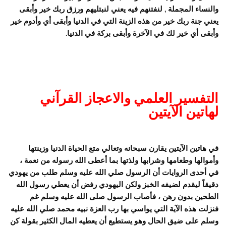
والنساء المجملة , لنفتنهم فيه يعني لنبتليهم ورزق ربك خير وأبقى
يعني جنة ربك خير من هذه الزينة التي في الدنيا وأبقى أي وأدوم خير
وأبقى أي خير لك في الآخرة وأبقى بركة في الدنيا.
التفسير العلمي والاعجاز القرآني
لهاتين الآيتين
في هاتين الآيتين يقارن سبحانه وتعالي متع الحياة الدنيا وزينتها
وأموالها وطعامها وشرابها ولذتها بما أعطى الله رسوله من نعمة ،
في أحدى الروايات أن الرسول صلي الله عليه وسلم طلب من يهودي
دقيقاً ليقدم لضيفه الخبز ولكن اليهودي رفض أن يعطي رسول الله
الطحين بدون رهن ، فأصاب الرسول صلى الله عليه وسلم غم
فنزلت هذه الآية التي يواسي بها رب العزة نبيه محمد صلي الله عليه
وسلم على ضيق الحال وهو يستطيع أن يعطيه المال الكثير بقولة كن