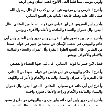
وأوتي موسى ستا فلما ألقى الألوح ذهب اثنتان وبقي أربعة
وأخرج الدارمي وابن مردويه عن أبي بن كعب قال قال رسول الله
صلى الله عليه وسلم فاتحة الكتاب هي السبع المثاني
وأخرج ابن الضريس عن ابن عباس في قوله سبعا من المثاني قال
البقرة وآل عمران والنساء والمائدة والأنعام والأعرف ويونس
وأخرج سعيد بن منصور وابن الضريس وابن جرير وابن المنذر وابن أبي
حاتم والبيهقي في شعب الإيمان عن سعيد بن جبير في قوله سبعا
من المثاني قال السبع الطول البقرة وآل عمران والنساء والمائدة
والأنعام والأعراف ويونس
فقيل لابن جبير ما قوله المثاني قال ثنى فيها القضاء والقصص
وأخرج الحاكم والبيهقي عن ابن عباس في قوله سبعا من المثاني
قال البقرة وآل عمران والنساء والمائدة والأنعام والأعراف والكهف
وأخرج ابن أبي حاتم عن سفيان المثاني المئين البقرة وآل عمران
والنساء والمائدة والأنعام وبراءة والأنفال سورة واحدة
وأخرج ابن جرير وابن أبي حاتم وابن مردويه والبيهقي من طريق سعيد
بن جبير عن ابن عباس في قوله سبعا من المثاني قال السبع