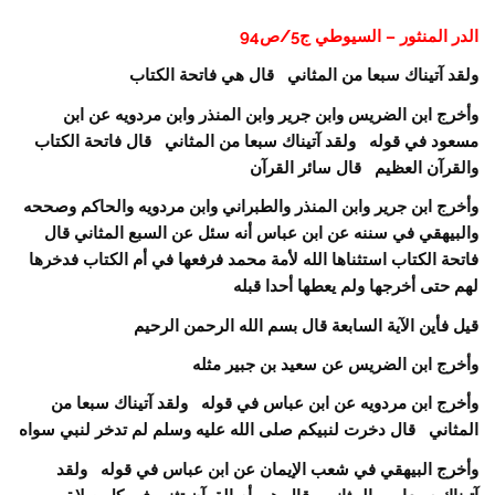
الدر المنثور – السيوطي ج5/ص94
ولقد آتيناك سبعا من المثاني قال هي فاتحة الكتاب
وأخرج ابن الضريس وابن جرير وابن المنذر وابن مردويه عن ابن
مسعود في قوله ولقد آتيناك سبعا من المثاني قال فاتحة الكتاب
والقرآن العظيم قال سائر القرآن
وأخرج ابن جرير وابن المنذر والطبراني وابن مردويه والحاكم وصححه
والبيهقي في سننه عن ابن عباس أنه سئل عن السبع المثاني قال
فاتحة الكتاب استثناها الله لأمة محمد فرفعها في أم الكتاب فدخرها
لهم حتى أخرجها ولم يعطها أحدا قبله
قيل فأين الآية السابعة قال بسم الله الرحمن الرحيم
وأخرج ابن الضريس عن سعيد بن جبير مثله
وأخرج ابن مردويه عن ابن عباس في قوله ولقد آتيناك سبعا من
المثاني قال دخرت لنبيكم صلى الله عليه وسلم لم تدخر لنبي سواه
وأخرج البيهقي في شعب الإيمان عن ابن عباس في قوله ولقد