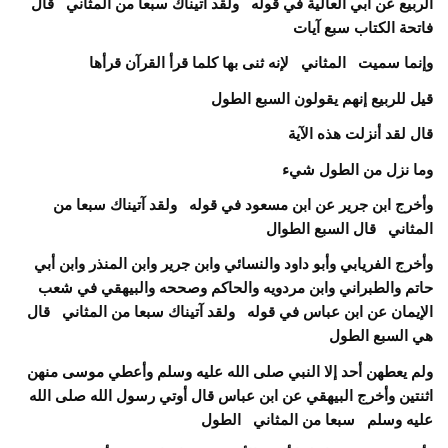
الربيع عن أبي العالية في قوله ولقد آتيناك سبعا من المثاني قال
فاتحة الكتاب سبع آيات
وإنما سميت المثاني لإنه ثنى بها كلما قرأ القرآن قرأها
قيل للربيع إنهم يقولون السبع الطول
قال لقد أنزلت هذه الآية
وما نزل من الطول شيء
وأخرج ابن جرير عن ابن مسعود في قوله ولقد آتيناك سبعا من
المثاني قال السبع الطوال
وأخرج الفريابي وأبو داود والنسائي وابن جرير وابن المنذر وابن أبي
حاتم والطبراني وابن مردويه والحاكم وصححه والبيهقي في شعب
الإيمان عن ابن عباس في قوله ولقد آتيناك سبعا من المثاني قال
هي السبع الطول
ولم يعطهن أحد إلا النبي صلى الله عليه وسلم وأعطي موسى منهن
اثنتين
وأخرج البيهقي عن ابن عباس قال أوتي رسول الله صلى الله
عليه وسلم سبعا من المثاني الطول