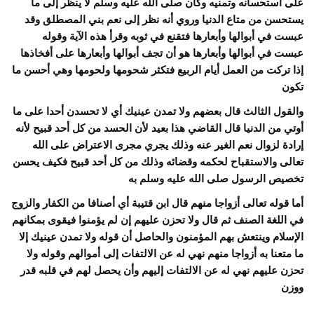
على استحسانه وتمنيه وكان صلى الله عليه وسلم لا ينظر إلى ما
يستحسن من متاع الدنيا وروي أنه نظر إلى نعم بني المصطلق وقد
عبست في أبوالها وأبعارها فتقنع في ثوبه وقرأ هذه الآية وقوله
عبست في أبوالها وأبعارها هو أن تجف أبوالها وأبعارها على أفخاذها
إذا تركت من العمل أيام الربيع فتكثر شحومها ولحومها وهي أحسن ما
تكون
والقول الثالث قال بعضهم ولا تمدن عينيك أي لا تحسدن أحدا على ما
أوتي من الدنيا قال القاضي هذا بعيد لأن الحسد من كل أحد قبيح لأنه
إرادة لزوال نعم الغير عنه وذلك يجري مجرى الاعتراض على الله
تعالى والاستقباح لحكمه وقضائه وذلك من كل أحد قبيح فكيف يحسن
تخصيص الرسول صلى الله عليه وسلم به
أما قوله تعالى أزواجا منهم قال ابن قتيبة أي أصنافا من الكفار والزوج
في اللغة الصنف ثم قال ولا تحزن عليهم إن لم يؤمنوا فيقوى بمكانهم
الإسلام وينتعش بهم المؤمنون والحاصل أن قوله ولا تمدن عينيك إلا
ما متعنا به أزواجا منهم نهي له عن الالتفات إلى أموالهم وقوله ولا
تحزن عليهم نهي له عن الالتفات إليهم وأن يحصل لهم في قلبه قدر
ووزن