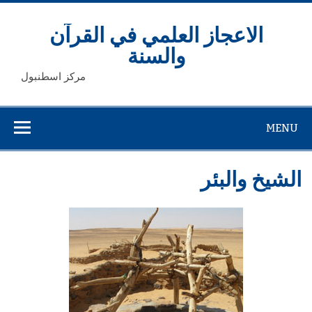
Ski
t
conten
الاعجاز العلمي في القرآن
والسنة
مركز اسطنبول
MENU
الشيخ والبئر