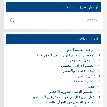
لوصول اسرع .. ابحث هنا
احدث المقالات
مرحلة الصمم التام
درجة من الصمم فلن يسمعوا الحق بعدها
كأن في أذنيه وقرا
الصمم الإرادي النفسي
شدة الاضاءة والابصار
تشريح العين
العين – مقدمة
قصة
التفسير العلمي لسورة الاخلاص
قول باول فاليللي عن المخترعين المسلمين
الاعجاز العلمي في القرآن والسنة