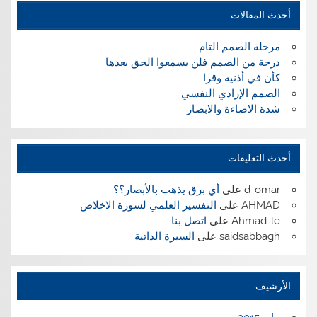
أحدث المقالات
مرحلة الصمم التام
درجة من الصمم فلن يسمعوا الحق بعدها
كأن في أذنيه وقرا
الصمم الإرادي النفسي
شدة الاضاءة والابصار
أحدث التعليقات
d-omar
على
أي برق يذهب بالأبصار؟؟
AHMAD
على
التفسير العلمي لسورة الاخلاص
Ahmad-le
على
اتصل بنا
saidsabbagh
على
السيرة الذاتية
الأرشيف