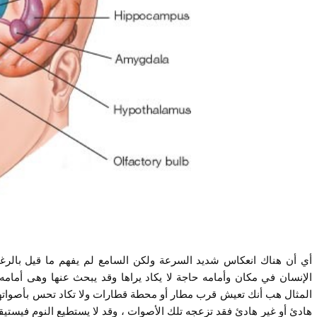
أي أن هناك انعكاس شديد السرعة ولكن السامع لم يفهم ما قيل بالرغ
الإنسان في مكان وأمامه حاجة لا يكاد يراها وقد يبحث عنها وهى أما
المثال هب أنك تعيش قرب مطار أو محطة قطارات ولا تكاد تحس بأصواته
هادئ أو غير هادئ فقد تزعجه تلك الأصوات ، وقد لا يستطيع النوم فيستي