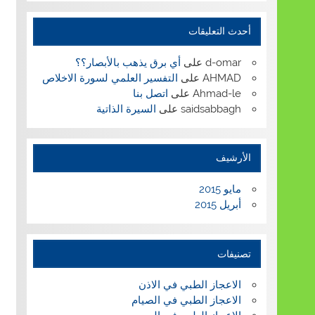
أحدث التعليقات
d-omar
على
أي برق يذهب بالأبصار؟؟
AHMAD
على
التفسير العلمي لسورة الاخلاص
Ahmad-le
على
اتصل بنا
saidsabbagh
على
السيرة الذاتية
الأرشيف
مايو 2015
أبريل 2015
تصنيفات
الاعجاز الطبي في الاذن
الاعجاز الطبي في الصيام