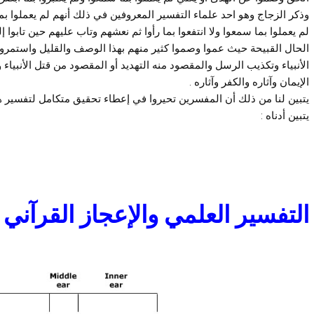
وذكر الزجاج وهو احد علماء التفسير المعروفين في ذلك أنهم لم يعملوا بما
لم يعملوا بما سمعوا ولا انتفعوا بما رأوا ثم نعشهم وتاب عليهم حين تابوا 
الحال القبيحة حيث عموا وصموا كثير منهم بهذا الوصف والقليل واستمروا 
الأنبياء وتكذيب الرسل والمقصود منه التهديد أو المقصود من قتل الأنبي
الإيمان وآثاره والكفر وآثاره .
يتبين لنا من ذلك أن المفسرين تحيروا في إعطاء تحقيق متكامل لتفسير هذ
يتبين أدناه :
التفسير العلمي والإعجاز القرآني