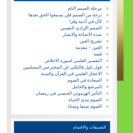
مرحلة الصمم التام
درجة من الصمم فلن يسمعوا الحق بعدها
كأن في أذنيه وقرا
الصمم الإرادي النفسي
شدة الاضاءة والابصار
تشريح العين
العين – مقدمة
قصة
التفسير العلمي لسورة الاخلاص
قول باول فاليللي عن المخترعين المسلمين
الاعجاز العلمي في القرآن والسنة
السعادة في الصوم
المرضع والحامل
التأثير الهرموني الجنسي في رمضان
الصوم مدى الحياة
الصوم صيفا وشتاء
التصنيفات والاقسام