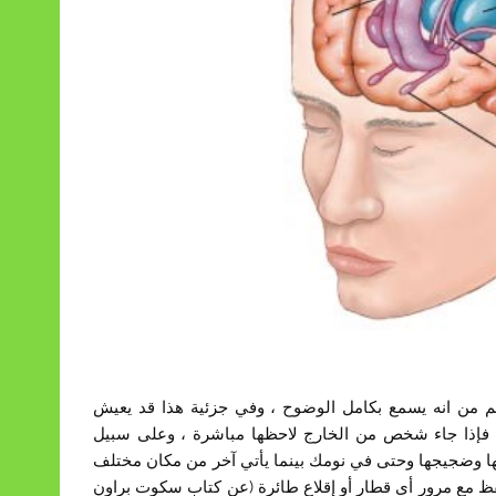
م من انه يسمع بكامل الوضوح ، وفي جزئية هذا قد يعيش
مه فإذا جاء شخص من الخارج لاحظها مباشرة ، وعلى سبيل
ا وضجيجها وحتى في نومك بينما يأتي آخر من مكان مختلف
قظ مع مرور أي قطار أو إقلاع طائرة (عن كتاب سكوت براون