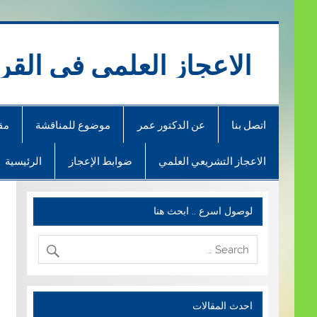
Ski
t
conten
الاعجاز العلمي في القر
اتصل بنا
عن الدكتور عمر
موضوع للمناقشة
مق
الاعجاز التشريعي العلمي
ضوابط الإعجاز
الرئيسية
لوصول اسرع .. ابحث هنا
احدث المقالات