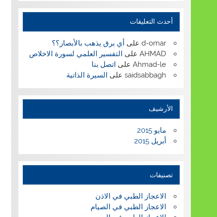
أحدث التعليقات
d-omar
على
أي برق يذهب بالأبصار؟؟
AHMAD
على
التفسير العلمي لسورة الاخلاص
Ahmad-le
على
اتصل بنا
saidsabbagh
على
السيرة الذاتية
الأرشيف
مايو 2015
أبريل 2015
تصنيفات
الاعجاز الطبي في الاذن
الاعجاز الطبي في الصيام