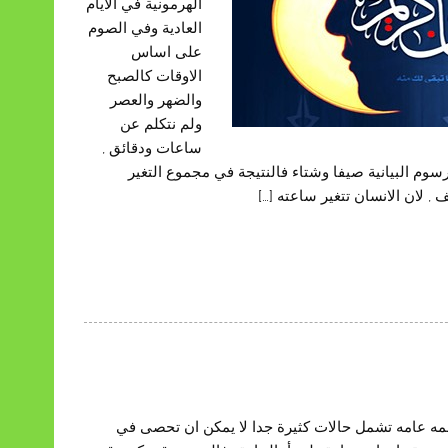
الهرمونية في الايام
العادية وفي الصوم
على اساس
الاوقات كالصبح
والضهر والعصر
ولم نتكلم عن
ساعات ودقائق ,
سوم البيانية صيفا وشتاء فالنتيجة في مجموع التغير
 لان الانسان تتغير ساعته […]
ه عامه تشمل حالات كثيرة جدا لا يمكن ان تحصى في