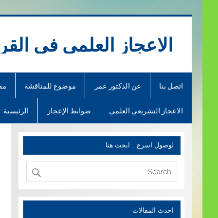
Ski
t
conten
الاعجاز العلمي في القر
اتصل بنا
عن الدكتور عمر
موضوع للمناقشة
مق
الاعجاز التشريعي العلمي
ضوابط الإعجاز
الرئيسية
لوصول اسرع .. ابحث هنا
احدث المقالات