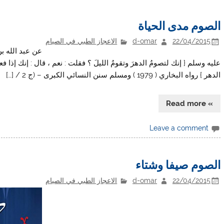
الصوم مدى الحياة
22/04/2015
d-omar
الاعجاز الطبي في الصيام
عن عبد الله ب
عليه وسلم { إنك لتصومُ الدهرَ وتقومُ الليلَ ؟ فقلت : نعم ، قال : إنك إذا 
الدهر } رواه البخاري ( 1979 ) ومسلم سنن النسائي الكبرى – (ج 2 / […]
» Read more
Leave a comment
الصوم صيفا وشتاء
22/04/2015
d-omar
الاعجاز الطبي في الصيام