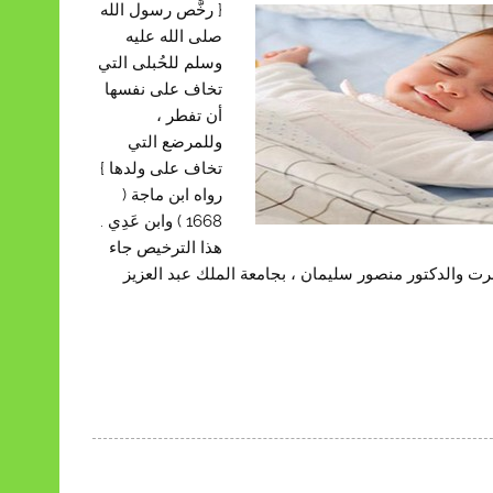
{ رخَّص رسول الله
صلى الله عليه
وسلم للحُبلى التي
تخاف على نفسها
أن تفطر ،
وللمرضع التي
تخاف على ولدها }
رواه ابن ماجة (
1668 ) وابن عَدِي .
هذا الترخيص جاء
 والدكتور منصور سليمان ، بجامعة الملك عبد العزيز