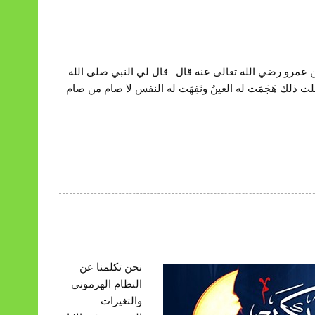
ن عمرو رضي الله تعالى عنه قال : قال لي النبي صلى الله
فعلت ذلك هَجَمَت له العينُ ونَفِهَت له النفس لا صام من صام
نحن تكلمنا عن
النظام الهرموني
والتغيرات