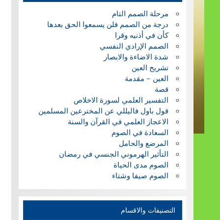
مرحلة الصمم التام
درجة من الصمم فلن يسمعوا الحق بعدها
كأن في أذنيه وقرا
الصمم الإرادي النفسي
شدة الاضاءة والابصار
تشريح العين
العين – مقدمة
قصة
التفسير العلمي لسورة الاخلاص
قول باول فاليللي عن المخترعين المسلمين
الاعجاز العلمي في القرآن والسنة
السعادة في الصوم
المرضع والحامل
التأثير الهرموني الجنسي في رمضان
الصوم مدى الحياة
الصوم صيفا وشتاء
التصنيفات والاقسام