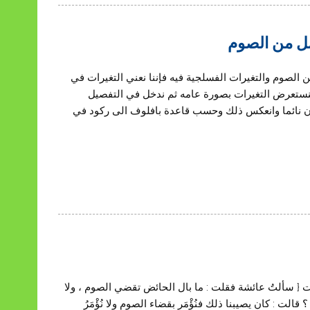
مل من الصوم
ن الصوم والتغيرات الفسلجية فيه فإننا نعني التغيرات في
نستعرض التغيرات بصورة عامه ثم ندخل في التفصيل
كون نائما وانعكس ذلك وحسب قاعدة بافلوف الى ركود في
ت { سألتُ عائشة فقلت : ما بال الحائض تقضي الصوم ، ولا
الت : كان يصيبنا ذلك فنُؤْمَر بقضاء الصوم ولا نُؤْمَرُ