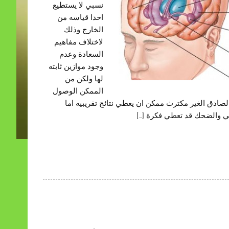
نسبي لا يستطيع
احدا قياسه من
الخارج وذلك
لاختلاف مفاهيم
السعادة وعدم
وجود موازين ثابته
لها ولكن من
الممكن الوصول
الصادق الغير مكترث ممكن ان يعطي نتائج تقريبيه اما
بي والضحك قد تعطي فكرة […]