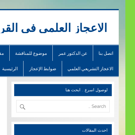
Ski
t
conten
الاعجاز العلمي في القر
اتصل بنا
عن الدكتور عمر
موضوع للمناقشة
مق
الاعجاز التشريعي العلمي
ضوابط الإعجاز
الرئيسية
لوصول اسرع .. ابحث هنا
احدث المقالات