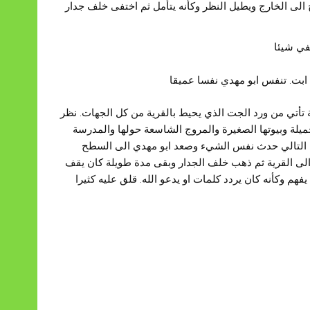
الى الخارج ويطيل النظر وكأنه يتأمل ثم اختفى خلف جدار
في شيئا
ابت. تنفس ابو مهدي نفسا عميقا
بة تأتي من ورد الجت الذي يحيط بالقرية من كل الجهات. نظر
يلة وبيوتها الصغيرة والمروج الشاسعة حولها والمدرسة
وم التالي حدث نفس الشيء وصعد ابو مهدي الى السطح
 الى القرية ثم ذهب خلف الجدار وبقى مدة طويلة كان يقف
م وكأنه كان يردد كلمات او يدعو الله. قلق عليه كثيرا