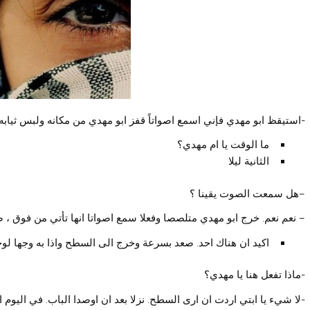
-استيقظ ابو مهدي فإني اسمع اصواتاً قفز ابو مهدي من مكانه ولبس ثيابه
ما الوقت يا ام مهدي؟
الثانية ليلا
–هل سمعت الصوت يقينا ؟
– نعم نعم. خرج ابو مهدي متلصصا وفعلا سمع اصواتا انها تأتي من فوق 
اكيد ان هناك احد. صعد بسرعة وخرج الى السطح واذا به وجها لوج
-ماذا تفعل هنا يا مهدي؟
-لا شيء يا ابتي اردت ان ارى السطح. نزلا بعد ان اوصدا الباب. في الي