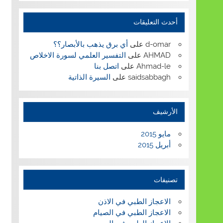
أحدث التعليقات
d-omar
على
أي برق يذهب بالأبصار؟؟
AHMAD
على
التفسير العلمي لسورة الاخلاص
Ahmad-le
على
اتصل بنا
saidsabbagh
على
السيرة الذاتية
الأرشيف
مايو 2015
أبريل 2015
تصنيفات
الاعجاز الطبي في الاذن
الاعجاز الطبي في الصيام