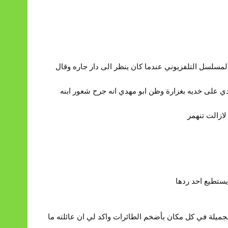
لسل التلفزيوني عندما كان ينظر الى دار جاره وقال
ي على خديه بغزارة وظن ابو مهدي انه جرح شعور ابنه
لازالت تنهمر
ستطيع احد ردها
جميلة في كل مكان بأضخم الطائرات واكد لي ان عائلته ما