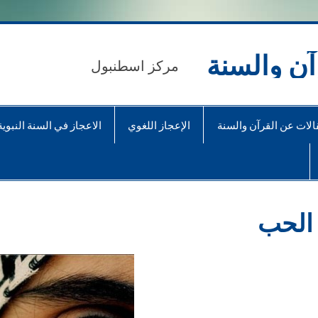
آن والسنة
مركز اسطنبول
الات عن القرآن والسنة
الإعجاز اللغوي
الاعجاز في السنة النبوية
الحب