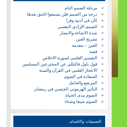
مرحلة الصمم التام
درجة من الصمم فلن يسمعوا الحق بعدها
كأن في أذنيه وقرا
الصمم الإرادي النفسي
شدة الاضاءة والابصار
تشريح العين
العين – مقدمة
قصة
التفسير العلمي لسورة الاخلاص
قول باول فاليللي عن المخترعين المسلمين
الاعجاز العلمي في القرآن والسنة
السعادة في الصوم
المرضع والحامل
التأثير الهرموني الجنسي في رمضان
الصوم مدى الحياة
الصوم صيفا وشتاء
التصنيفات والاقسام